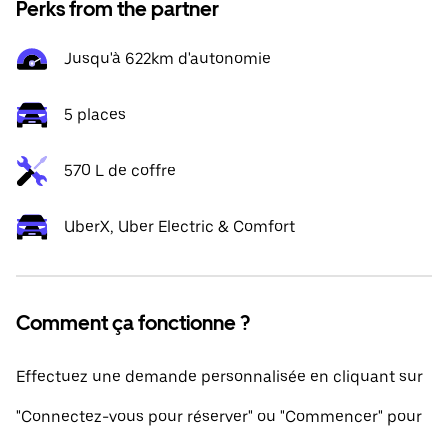
Perks from the partner
Jusqu'à 622km d'autonomie
5 places
570 L de coffre
UberX, Uber Electric & Comfort
Comment ça fonctionne ?
Effectuez une demande personnalisée en cliquant sur
"Connectez-vous pour réserver" ou "Commencer" pour