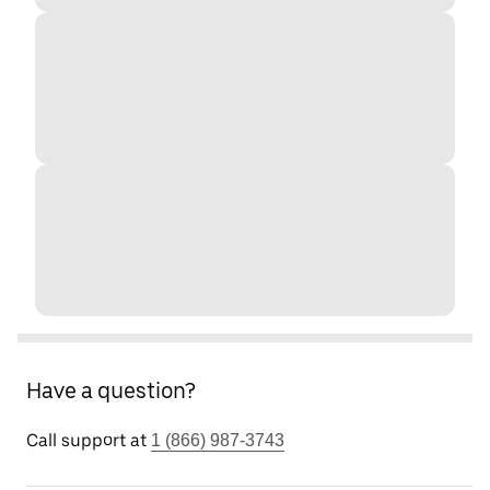
Have a question?
Call support at
1 (866) 987-3743