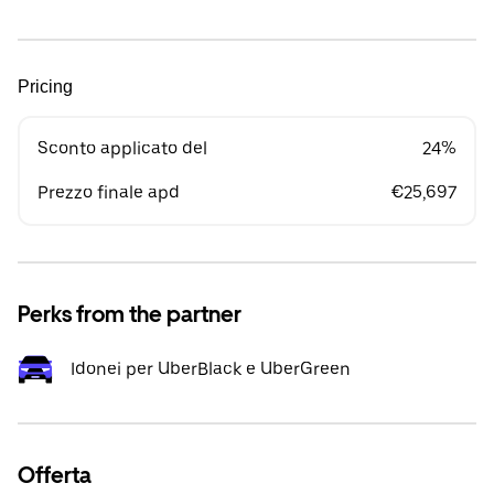
Pricing
Sconto applicato del
24%
Prezzo finale apd
€25,697
Perks from the partner
Idonei per UberBlack e UberGreen
Offerta