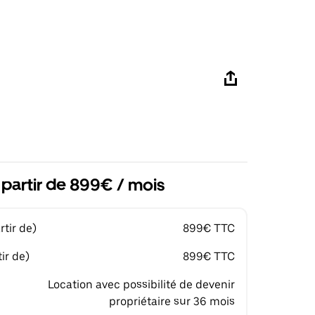
à partir de 899€ / mois
tir de)
899€ TTC
ir de)
899€ TTC
Location avec possibilité de devenir
propriétaire sur 36 mois