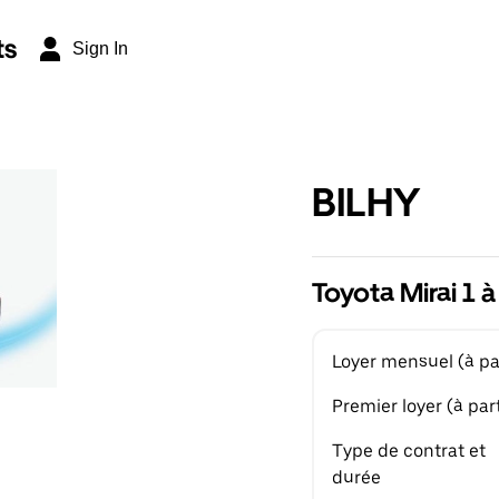
ts
Sign In
BILHY
Toyota Mirai 1 
Loyer mensuel (à par
Premier loyer (à part
Type de contrat et
durée