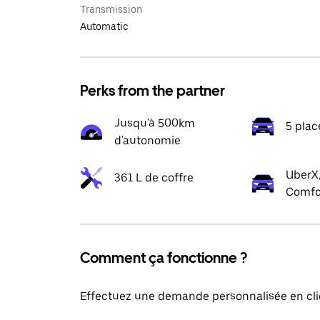
Transmission
Automatic
Perks from the partner
Jusqu'à 500km
5 plac
d'autonomie
UberX,
361 L de coffre
Comfo
Comment ça fonctionne ?
Effectuez une demande personnalisée en cli