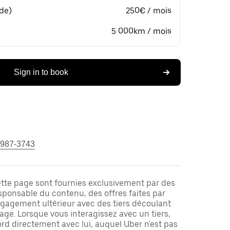
 de)
250€ / mois
5 000km / mois
Sign in to book
 987-3743
ette page sont fournies exclusivement par des
responsable du contenu, des offres faites par
ngagement ultérieur avec des tiers découlant
ge. Lorsque vous interagissez avec un tiers,
rd directement avec lui, auquel Uber n'est pas