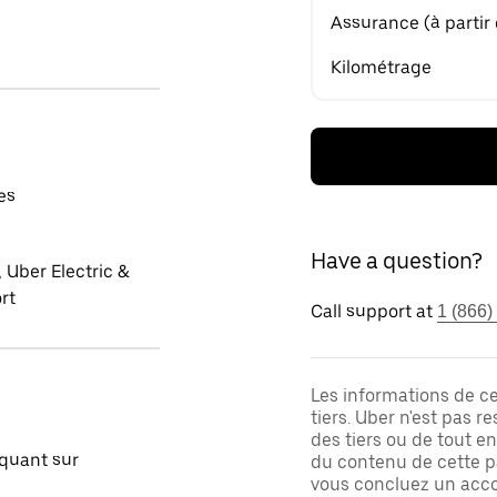
Assurance (à partir
Kilométrage
es
Have a question?
 Uber Electric &
rt
Call support at
1 (866)
Les informations de c
tiers. Uber n'est pas 
des tiers ou de tout e
quant sur
du contenu de cette pa
vous concluez un acco