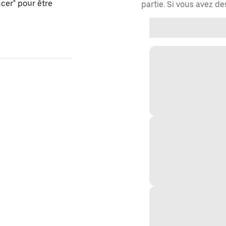
er" pour être
partie. Si vous avez d