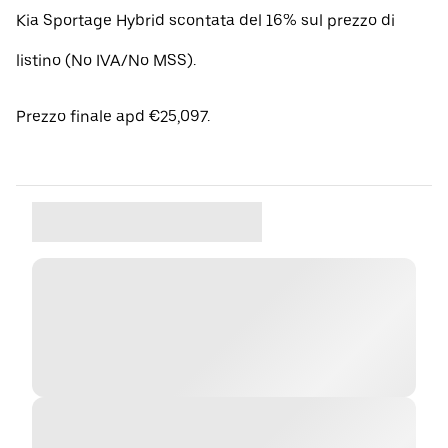
Kia Sportage Hybrid scontata del 16% sul prezzo di
listino (No IVA/No MSS).
Prezzo finale apd €25,097.