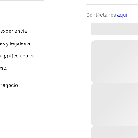
Contáctanos
aquí
experiencia
es y legales a
de profesionales
eso.
negocio.