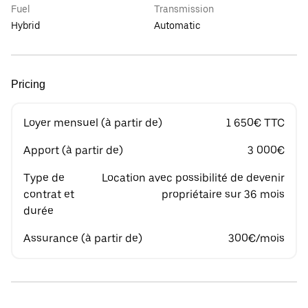
Fuel
Transmission
Hybrid
Automatic
Pricing
Loyer mensuel (à partir de)
1 650€ TTC
Apport (à partir de)
3 000€
Type de
Location avec possibilité de devenir
contrat et
propriétaire sur 36 mois
durée
Assurance (à partir de)
300€/mois