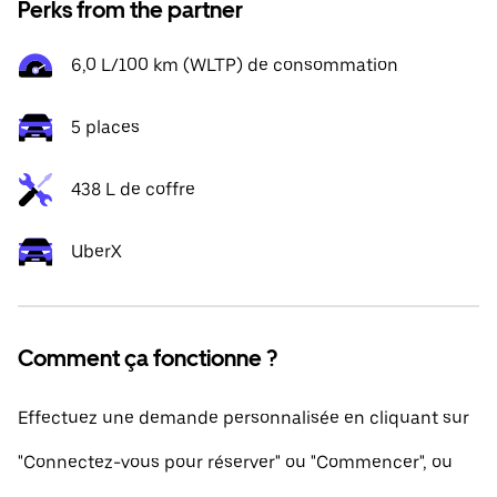
Perks from the partner
6,0 L/100 km (WLTP) de consommation
5 places
438 L de coffre
UberX
Comment ça fonctionne ?
Effectuez une demande personnalisée en cliquant sur
"Connectez-vous pour réserver" ou "Commencer", ou