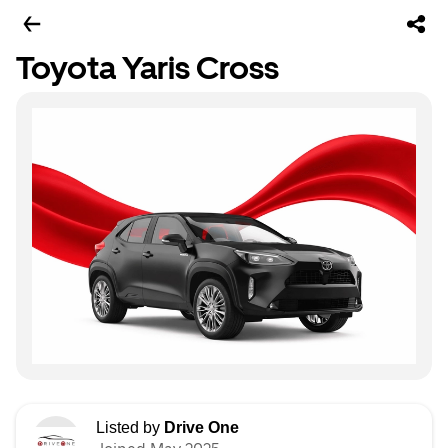
Toyota Yaris Cross
Listed by
Drive One