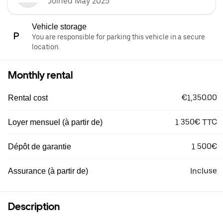
Joined May 2025
Vehicle storage
You are responsible for parking this vehicle in a secure
location.
Monthly rental
€1,350.00
Rental cost
1 350€ TTC
Loyer mensuel (à partir de)
1 500€
Dépôt de garantie
Incluse
Assurance (à partir de)
Description