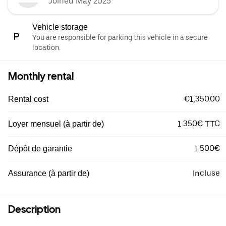
Joined May 2025
Vehicle storage
You are responsible for parking this vehicle in a secure
location.
Monthly rental
€1,350.00
Rental cost
1 350€ TTC
Loyer mensuel (à partir de)
1 500€
Dépôt de garantie
Incluse
Assurance (à partir de)
Description