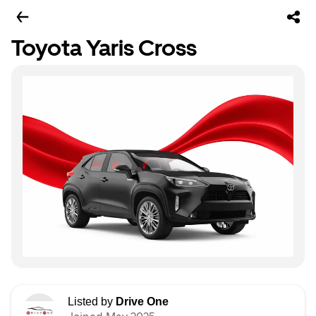
Toyota Yaris Cross
Listed by
Drive One