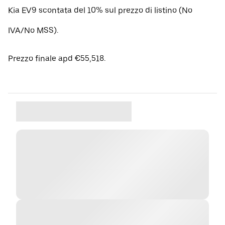
Kia EV9 scontata del 10% sul prezzo di listino (No
IVA/No MSS).
Prezzo finale apd €55,518.