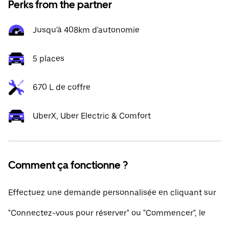
Perks from the partner
Jusqu'à 408km d'autonomie
5 places
670 L de coffre
UberX, Uber Electric & Comfort
Comment ça fonctionne ?
Effectuez une demande personnalisée en cliquant sur
"Connectez-vous pour réserver" ou "Commencer", le