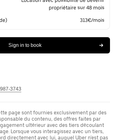
Location avec possibilité de devenir
propriétaire sur 48 mois
 de)
313€/mois
Sign in to book
 987-3743
ette page sont fournies exclusivement par des
responsable du contenu, des offres faites par
ngagement ultérieur avec des tiers découlant
ge. Lorsque vous interagissez avec un tiers,
rd directement avec lui, auquel Uber n'est pas