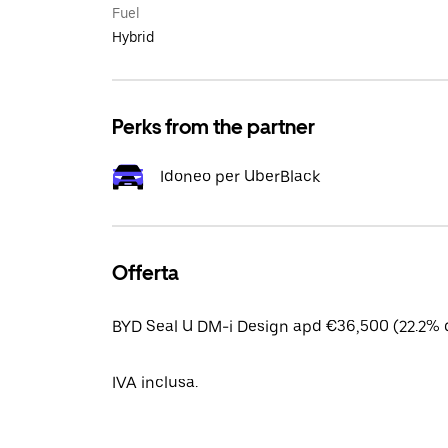
Fuel
Hybrid
Perks from the partner
Idoneo per UberBlack
Offerta
BYD Seal U DM-i Design apd €36,500 (22.2% d
IVA inclusa.