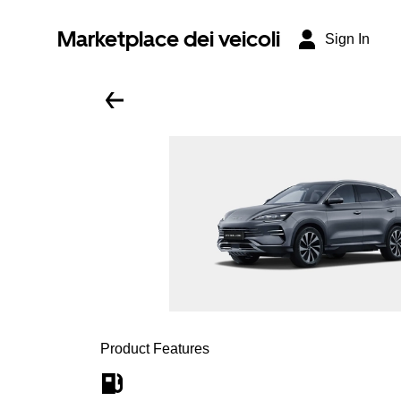
Marketplace dei veicoli
Sign In
Product Features