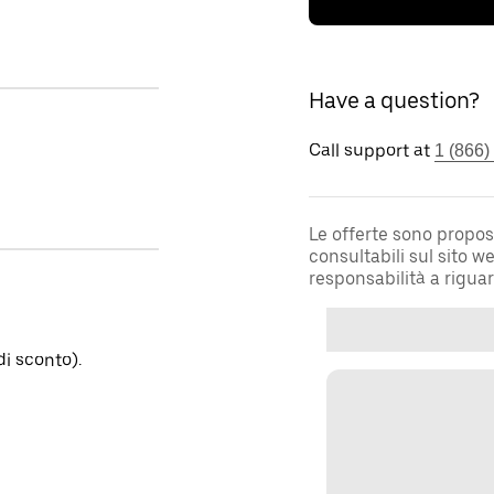
Have a question?
Call support at
1 (866)
Le offerte sono propos
consultabili sul sito 
responsabilità a rigua
i sconto).