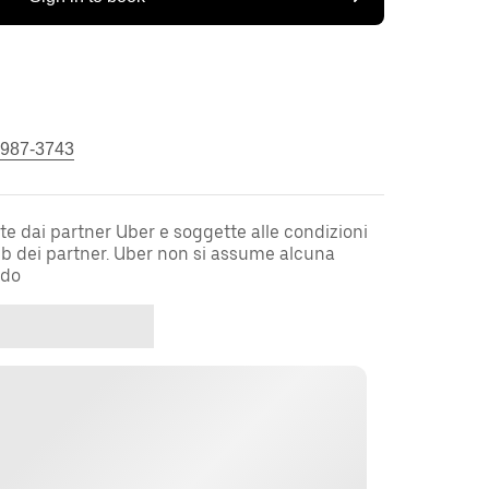
 987-3743
te dai partner Uber e soggette alle condizioni
web dei partner. Uber non si assume alcuna
rdo