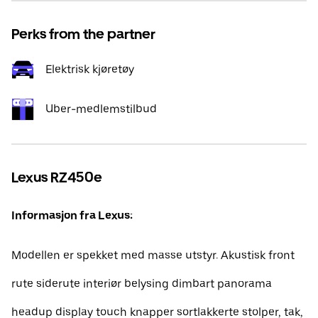
Perks from the partner
Elektrisk kjøretøy
Uber-medlemstilbud
Lexus RZ450e
Informasjon fra Lexus:
Modellen er spekket med masse utstyr. Akustisk front
rute siderute interiør belysing dimbart panorama
headup display touch knapper sortlakkerte stolper, tak,