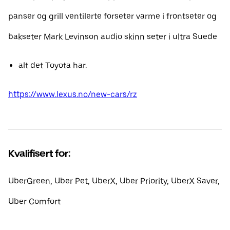
panser og grill ventilerte forseter varme i frontseter og
bakseter Mark Levinson audio skinn seter i ultra Suede
alt det Toyota har.
https://www.lexus.no/new-cars/rz
Kvalifisert for:
UberGreen, Uber Pet, UberX, Uber Priority, UberX Saver,
Uber Comfort