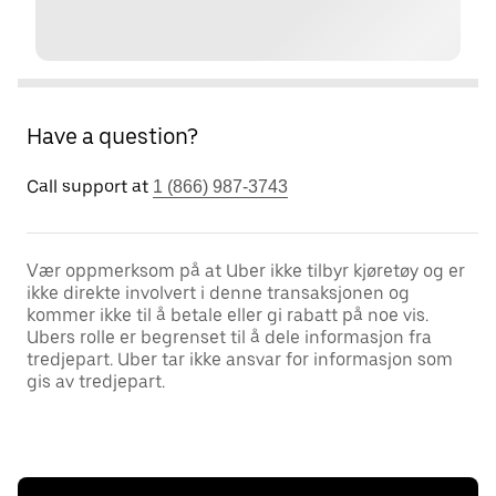
Have a question?
Call support at
1 (866) 987-3743
Vær oppmerksom på at Uber ikke tilbyr kjøretøy og er
ikke direkte involvert i denne transaksjonen og
kommer ikke til å betale eller gi rabatt på noe vis.
Ubers rolle er begrenset til å dele informasjon fra
tredjepart. Uber tar ikke ansvar for informasjon som
gis av tredjepart.