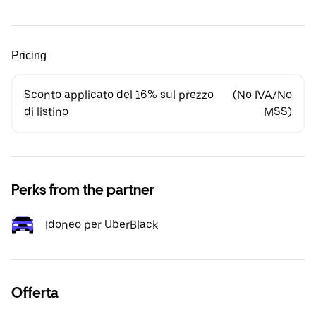
Pricing
Sconto applicato del 16% sul prezzo
(No IVA/No
di listino
MSS)
Perks from the partner
Idoneo per UberBlack
Offerta