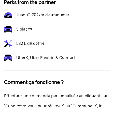
Perks from the partner
Jusqu'à 702km d'autonomie
5 places
532 L de coffre
UberX, Uber Electric & Comfort
Comment ça fonctionne ?
Effectuez une demande personnalisée en cliquant sur
"Connectez-vous pour réserver" ou "Commencer", le