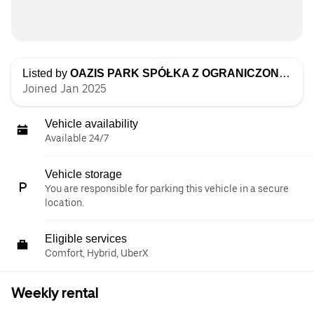
Listed by
OAZIS PARK SPÓŁKA Z OGRANICZONĄ ODPOWIEDZIALNOŚCIĄ
Joined Jan 2025
Vehicle availability
Available 24/7
Vehicle storage
You are responsible for parking this vehicle in a secure
location.
Eligible services
Comfort, Hybrid, UberX
Weekly rental