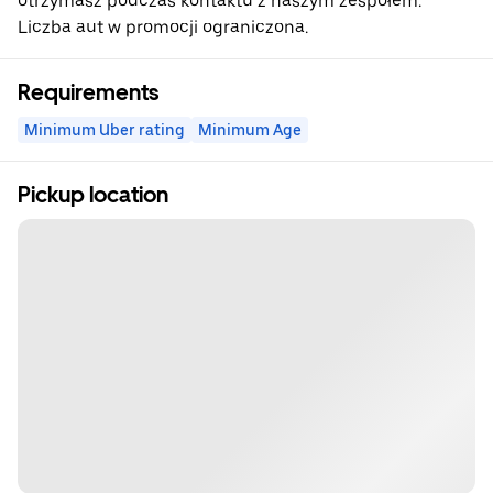
otrzymasz podczas kontaktu z naszym zespołem.
Liczba aut w promocji ograniczona.
Requirements
Minimum Uber rating
Minimum Age
Pickup location