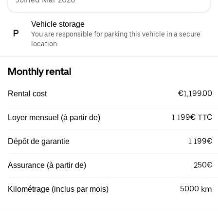
Vehicle storage
You are responsible for parking this vehicle in a secure
location.
Monthly rental
€1,199.00
Rental cost
1 199€ TTC
Loyer mensuel (à partir de)
1 199€
Dépôt de garantie
250€
Assurance (à partir de)
5000 km
Kilométrage (inclus par mois)