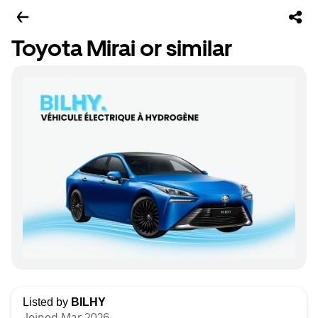
Toyota Mirai or similar
Listed by
BILHY
Joined Mar 2026