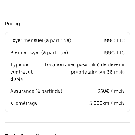
Pricing
Loyer mensuel (à partir de)
1 199€ TTC
Premier loyer (à partir de)
1 199€ TTC
Type de
Location avec possibilité de devenir
contrat et
propriétaire sur 36 mois
durée
Assurance (à partir de)
250€ / mois
Kilométrage
5 000km / mois