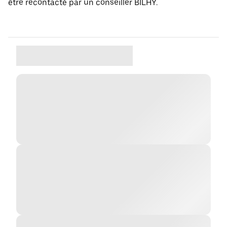
être recontacté par un conseiller BILHY.