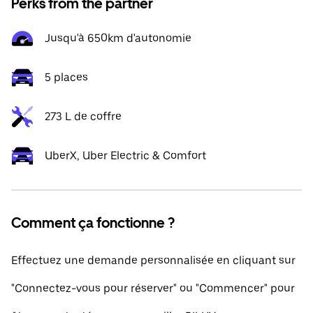
Perks from the partner
Jusqu'à 650km d'autonomie
5 places
273 L de coffre
UberX, Uber Electric & Comfort
Comment ça fonctionne ?
Effectuez une demande personnalisée en cliquant sur
"Connectez-vous pour réserver" ou "Commencer" pour