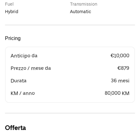
Fuel
Transmission
Hybrid
Automatic
Pricing
Anticipo da
€10,000
Prezzo / mese da
€879
Durata
36 mesi
KM / anno
80,000 KM
Offerta