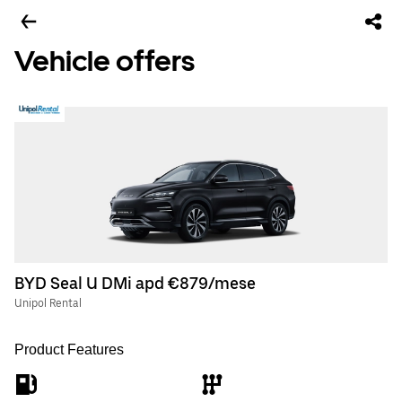
Vehicle offers
BYD Seal U DMi apd €879/mese
Unipol Rental
Product Features