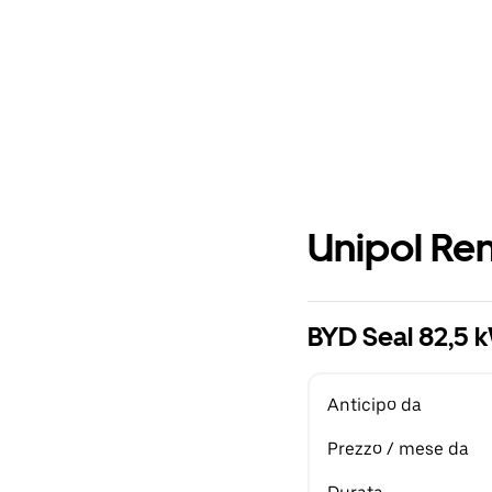
Unipol Ren
BYD Seal 82,5
Anticipo da
Prezzo / mese da