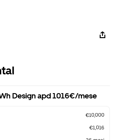
tal
 kWh Design apd 1016€/mese
€10,000
€1,016