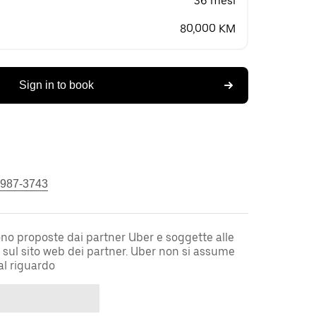
36 mesi
80,000 KM
Sign in to book
 987-3743
sono proposte dai partner Uber e soggette alle
i sul sito web dei partner. Uber non si assume
al riguardo