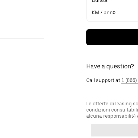
Durata
KM / anno
Have a question?
Call support at
1 (866)
Le offerte di leasing 
condizioni consultabil
alcuna responsabilità 