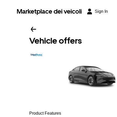
Marketplace dei veicoli
Sign In
Vehicle offers
Product Features