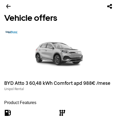
Vehicle offers
BYD Atto 3 60,48 kWh Comfort apd 988€ /mese
Unipol Rental
Product Features