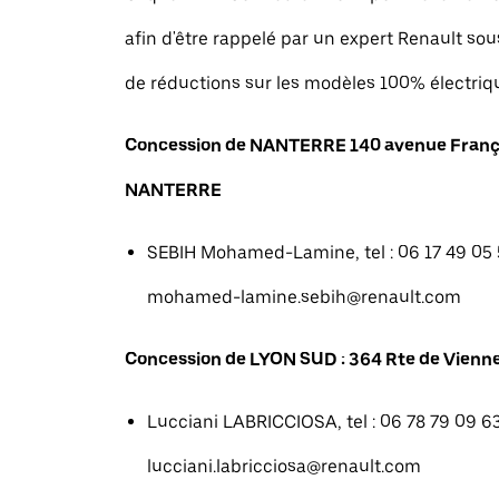
afin d'être rappelé par un expert Renault sou
de réductions sur les modèles 100% électriq
Concession de NANTERRE 140 avenue Franç
NANTERRE
SEBIH Mohamed-Lamine, tel : 06 17 49 05 5
mohamed-lamine.sebih@renault.com
Concession de LYON SUD : 364 Rte de Vienne
Lucciani LABRICCIOSA, tel : 06 78 79 09 63
lucciani.labricciosa@renault.com