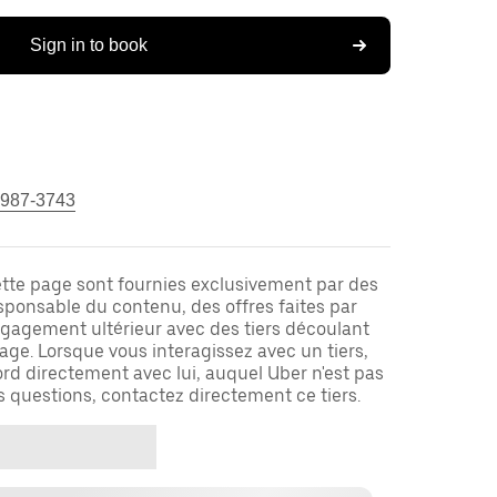
Sign in to book
 987-3743
ette page sont fournies exclusivement par des
responsable du contenu, des offres faites par
ngagement ultérieur avec des tiers découlant
ge. Lorsque vous interagissez avec un tiers,
rd directement avec lui, auquel Uber n'est pas
es questions, contactez directement ce tiers.