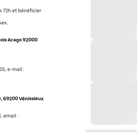
s 72h et bénéficier
ues.
ois Arago 92000
5, e-mail :
, 69200 Vénissieux
, email :