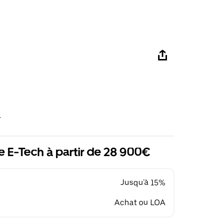
R
 E-Tech à partir de 28 900€
Jusqu'à 15%
Achat ou LOA