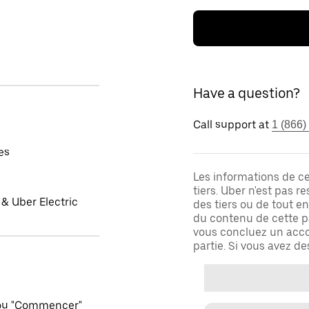
Have a question?
Call support at
1 (866)
es
Les informations de c
tiers. Uber n'est pas 
& Uber Electric
des tiers ou de tout e
du contenu de cette pa
vous concluez un acco
partie. Si vous avez d
 ou "Commencer"