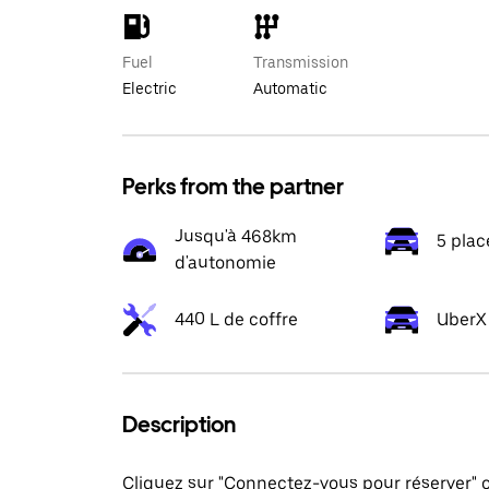
Fuel
Transmission
Electric
Automatic
Perks from the partner
Jusqu'à 468km
5 plac
d'autonomie
440 L de coffre
UberX 
Description
Cliquez sur "Connectez-vous pour réserver"