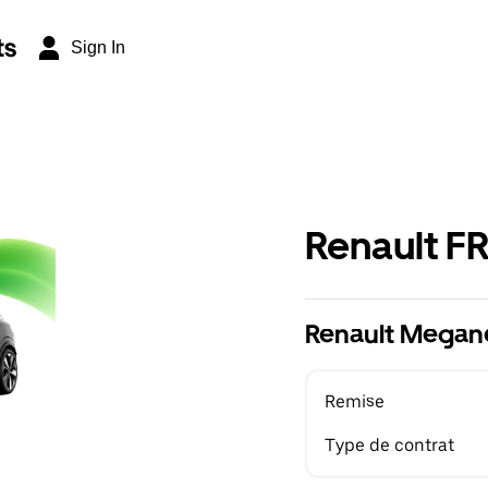
ts
Sign In
Renault F
Renault Megane
Remise
Type de contrat