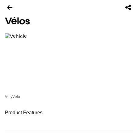
Vélos
VelyVelo
Product Features