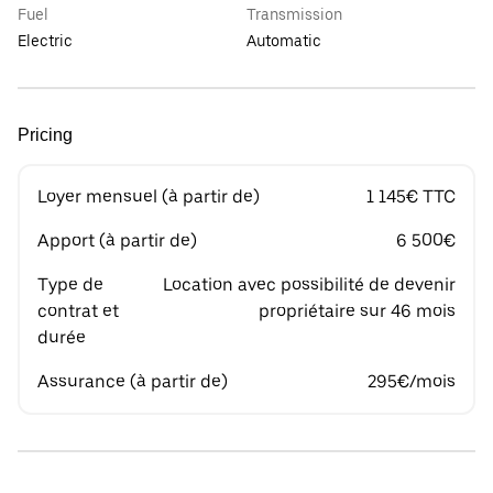
Fuel
Transmission
Electric
Automatic
Pricing
Loyer mensuel (à partir de)
1 145€ TTC
Apport (à partir de)
6 500€
Type de
Location avec possibilité de devenir
contrat et
propriétaire sur 46 mois
durée
Assurance (à partir de)
295€/mois