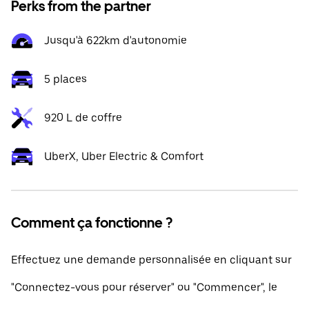
Perks from the partner
Jusqu'à 622km d'autonomie
5 places
920 L de coffre
UberX, Uber Electric & Comfort
Comment ça fonctionne ?
Effectuez une demande personnalisée en cliquant sur
"Connectez-vous pour réserver" ou "Commencer", le