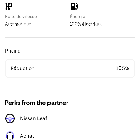
Boite de vitesse
Énergie
Automatique
100% électrique
Pricing
Réduction
10.5%
Perks from the partner
Nissan Leaf
Achat