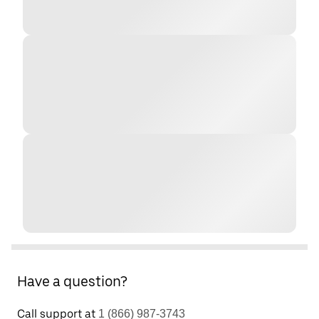
Have a question?
Call support at
1 (866) 987-3743