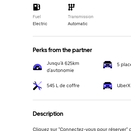
Fuel
Transmission
Electric
Automatic
Perks from the partner
Jusqu'à 625km
5 plac
d'autonomie
545 L de coffre
UberX 
Description
Cliquez sur "Connectez-vous pour réserver"