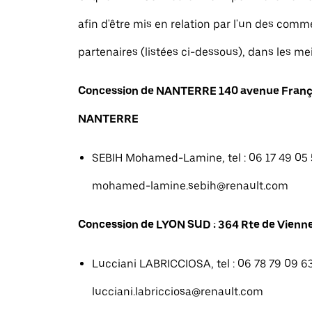
afin d'être mis en relation par l'un des com
partenaires (listées ci-dessous), dans les mei
Concession de NANTERRE 140 avenue Franç
NANTERRE
SEBIH Mohamed-Lamine, tel : 06 17 49 05 5
mohamed-lamine.sebih@renault.com
Concession de LYON SUD : 364 Rte de Vienne
Lucciani LABRICCIOSA, tel : 06 78 79 09 63
lucciani.labricciosa@renault.com