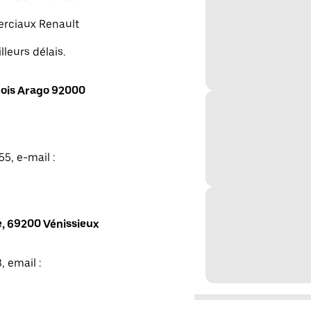
merciaux Renault
lleurs délais.
ois Arago 92000
5, e-mail :
, 69200 Vénissieux
, email :