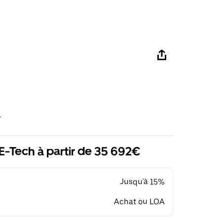
R
E-Tech à partir de 35 692€
Jusqu'à 15%
Achat ou LOA