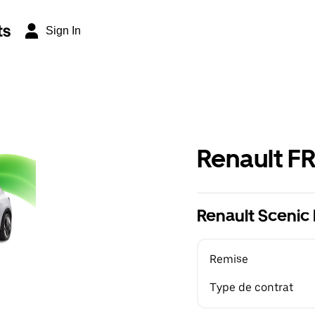
ts
Sign In
Renault F
Renault Scenic 
Remise
Type de contrat