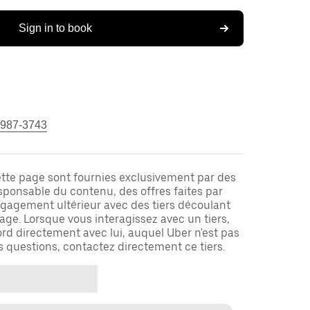
Sign in to book
 987-3743
ette page sont fournies exclusivement par des
responsable du contenu, des offres faites par
ngagement ultérieur avec des tiers découlant
ge. Lorsque vous interagissez avec un tiers,
rd directement avec lui, auquel Uber n'est pas
es questions, contactez directement ce tiers.