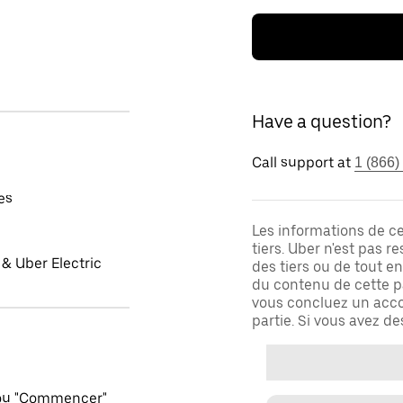
Have a question?
Call support at
1 (866)
es
Les informations de c
tiers. Uber n'est pas 
& Uber Electric
des tiers ou de tout e
du contenu de cette pa
vous concluez un acco
partie. Si vous avez d
 ou "Commencer"