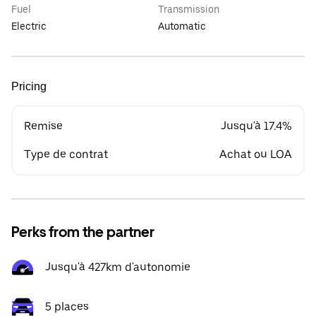
Fuel
Transmission
Electric
Automatic
Pricing
Remise
Jusqu'à 17.4%
Type de contrat
Achat ou LOA
Perks from the partner
Jusqu'à 427km d'autonomie
5 places