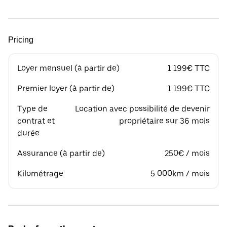
Pricing
Loyer mensuel (à partir de)
1 199€ TTC
Premier loyer (à partir de)
1 199€ TTC
Type de
Location avec possibilité de devenir
contrat et
propriétaire sur 36 mois
durée
Assurance (à partir de)
250€ / mois
Kilométrage
5 000km / mois