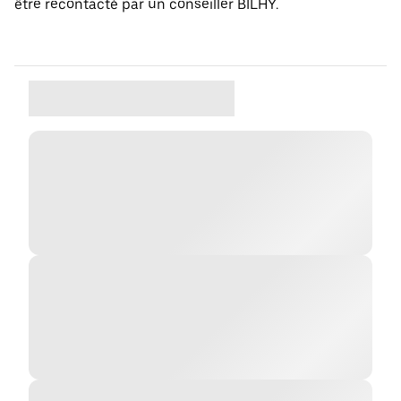
être recontacté par un conseiller BILHY.