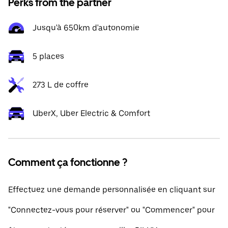
Perks from the partner
Jusqu'à 650km d'autonomie
5 places
273 L de coffre
UberX, Uber Electric & Comfort
Comment ça fonctionne ?
Effectuez une demande personnalisée en cliquant sur
"Connectez-vous pour réserver" ou "Commencer" pour