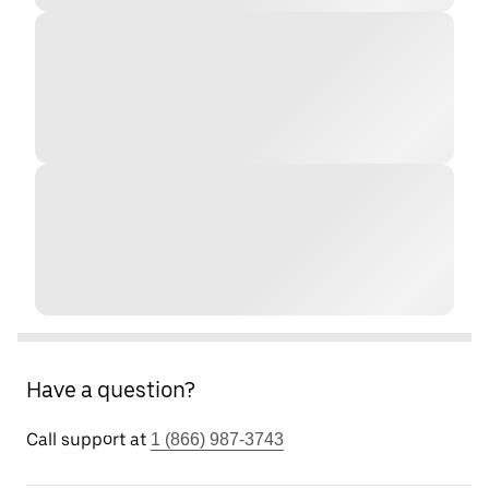
Have a question?
Call support at
1 (866) 987-3743