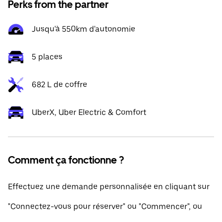
Perks from the partner
Jusqu'à 550km d'autonomie
5 places
682 L de coffre
UberX, Uber Electric & Comfort
Comment ça fonctionne ?
Effectuez une demande personnalisée en cliquant sur
"Connectez-vous pour réserver" ou "Commencer", ou