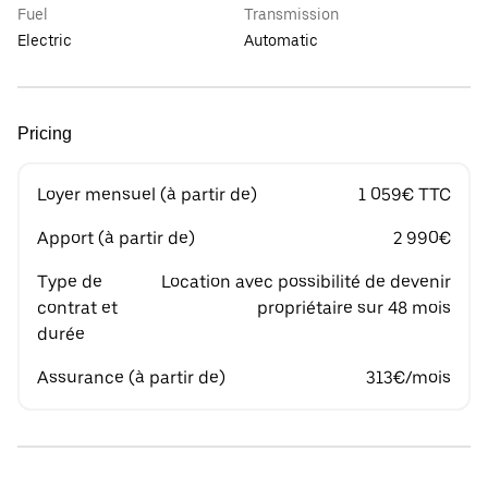
Fuel
Transmission
Electric
Automatic
Pricing
Loyer mensuel (à partir de)
1 059€ TTC
Apport (à partir de)
2 990€
Type de
Location avec possibilité de devenir
contrat et
propriétaire sur 48 mois
durée
Assurance (à partir de)
313€/mois