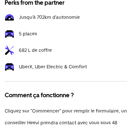
Perks from the partner
Jusqu'à 702km d'autonomie
5 places
682 L de coffre
UberX, Uber Electric & Comfort
Comment ça fonctionne ?
Cliquez sur "Commencer" pour remplir le formulaire, un
conseiller Heevi prendra contact avec vous sous 48