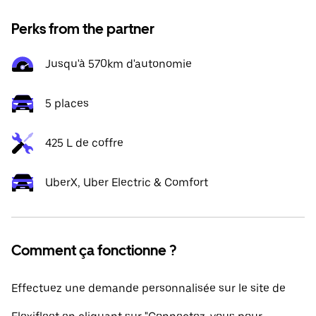
Perks from the partner
Jusqu'à 570km d'autonomie
5 places
425 L de coffre
UberX, Uber Electric & Comfort
Comment ça fonctionne ?
Effectuez une demande personnalisée sur le site de