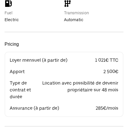
Fuel
Transmission
Electric
Automatic
Pricing
Loyer mensuel (à partir de)
1 021€ TTC
Apport
2 500€
Type de
Location avec possibilité de devenir
contrat et
propriétaire sur 48 mois
durée
Assurance (à partir de)
285€/mois