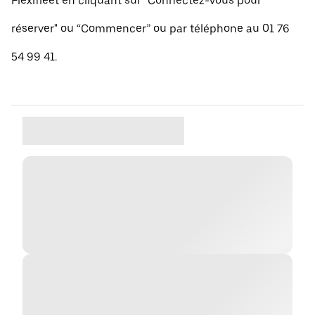
Flexifleet en cliquant sur "Connectez-vous pour
réserver" ou “Commencer” ou par téléphone au 01 76
54 99 41.