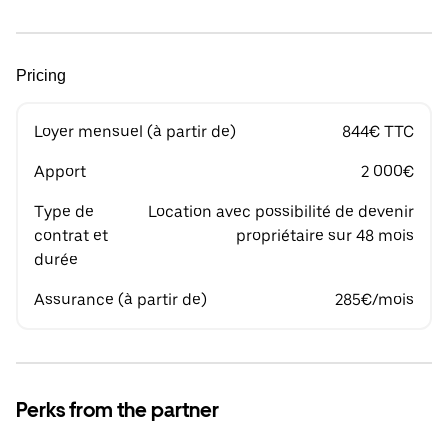
Pricing
Loyer mensuel (à partir de)
844€ TTC
Apport
2 000€
Type de
Location avec possibilité de devenir
contrat et
propriétaire sur 48 mois
durée
Assurance (à partir de)
285€/mois
Perks from the partner