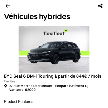
Véhicules hybrides
BYD Seal 6 DM-i Touring à partir de 844€ / mois
Flexifleet
97 Rue Martha Desrumaux – Ecoparc Batiment D,
Nanterre, 92000
Product Features