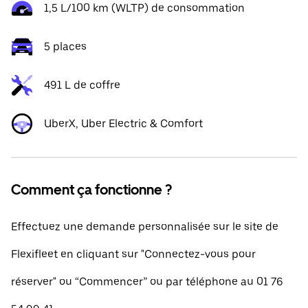
1,5 L/100 km (WLTP) de consommation
5 places
491 L de coffre
UberX, Uber Electric & Comfort
Comment ça fonctionne ?
Effectuez une demande personnalisée sur le site de
Flexifleet en cliquant sur "Connectez-vous pour
réserver" ou “Commencer” ou par téléphone au 01 76