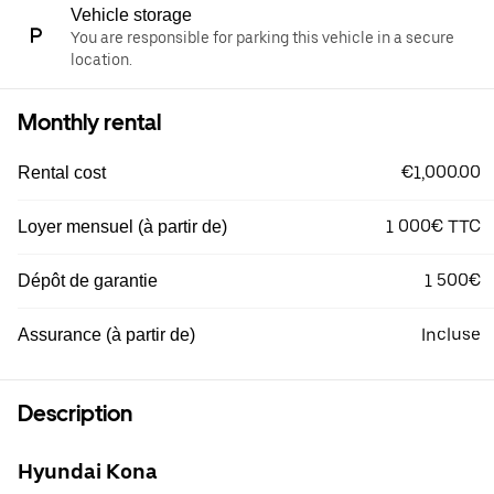
Vehicle storage
You are responsible for parking this vehicle in a secure
location.
Monthly rental
€1,000.00
Rental cost
1 000€ TTC
Loyer mensuel (à partir de)
1 500€
Dépôt de garantie
Incluse
Assurance (à partir de)
Description
Hyundai Kona