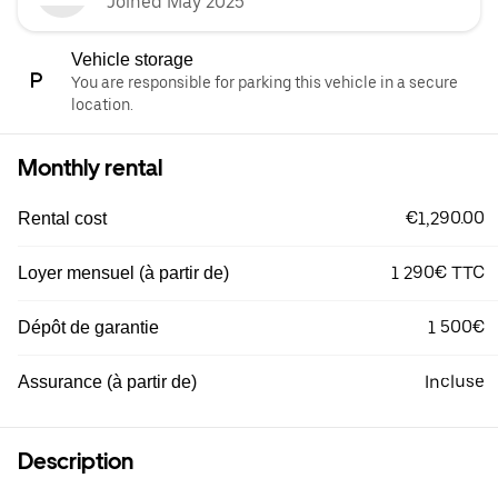
Joined May 2025
Vehicle storage
You are responsible for parking this vehicle in a secure
location.
Monthly rental
€1,290.00
Rental cost
1 290€ TTC
Loyer mensuel (à partir de)
1 500€
Dépôt de garantie
Incluse
Assurance (à partir de)
Description