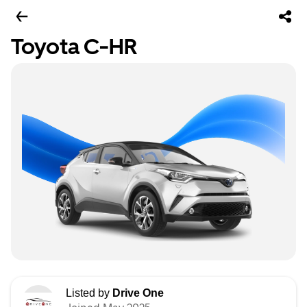
Toyota C-HR
Listed by
Drive One