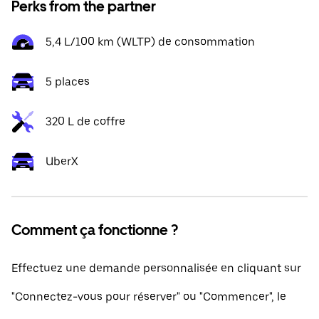
Perks from the partner
5,4 L/100 km (WLTP) de consommation
5 places
320 L de coffre
UberX
Comment ça fonctionne ?
Effectuez une demande personnalisée en cliquant sur
"Connectez-vous pour réserver" ou "Commencer", le