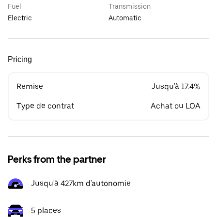
Fuel
Transmission
Electric
Automatic
Pricing
Remise
Jusqu'à 17.4%
Type de contrat
Achat ou LOA
Perks from the partner
Jusqu'à 427km d'autonomie
5 places