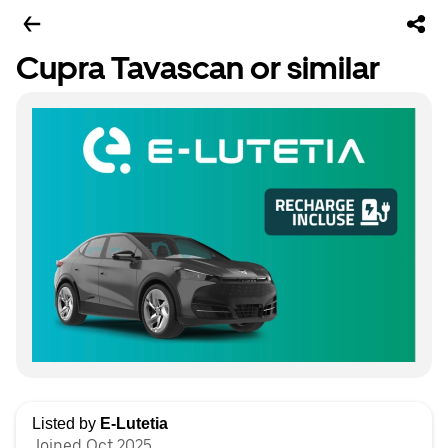
Cupra Tavascan or similar
Listed by
E-Lutetia
Joined Oct 2025