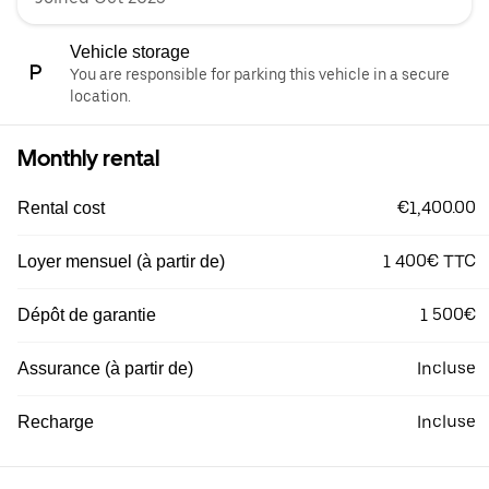
Vehicle storage
You are responsible for parking this vehicle in a secure
location.
Monthly rental
€1,400.00
Rental cost
1 400€ TTC
Loyer mensuel (à partir de)
1 500€
Dépôt de garantie
Incluse
Assurance (à partir de)
Incluse
Recharge