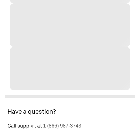
Have a question?
Call support at
1 (866) 987-3743