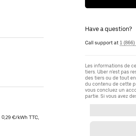
Have a question?
Call support at
1 (866)
Les informations de c
tiers. Uber n'est pas 
des tiers ou de tout e
du contenu de cette pa
vous concluez un acco
partie. Si vous avez d
à 0,29 €/kWh TTC,