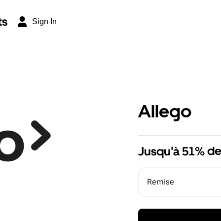
ts
Sign In
Allego
Jusqu'à 51% de
Remise