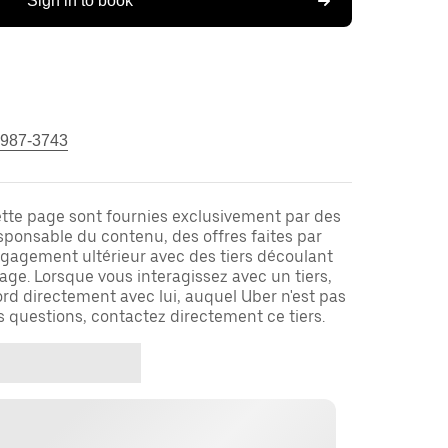
Sign in to book
 987-3743
ette page sont fournies exclusivement par des
responsable du contenu, des offres faites par
ngagement ultérieur avec des tiers découlant
ge. Lorsque vous interagissez avec un tiers,
rd directement avec lui, auquel Uber n'est pas
es questions, contactez directement ce tiers.