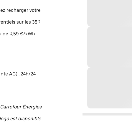
vez recharger votre
rentiels sur les 350
eu de 0,59 €/kWh
ente AC) : 24h/24
n Carrefour Énergies
llego est disponible