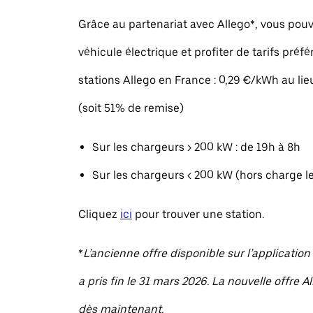
Grâce au partenariat avec Allego*, vous pou
véhicule électrique et profiter de tarifs préfé
stations Allego en France : 0,29 €/kWh au li
(soit 51% de remise)
Sur les chargeurs > 200 kW : de 19h à 8h
Sur les chargeurs < 200 kW (hors charge l
Cliquez
ici
pour trouver une station.
*
L’ancienne offre disponible sur l’applicatio
a pris fin le 31 mars 2026. La nouvelle offre A
dès maintenant.