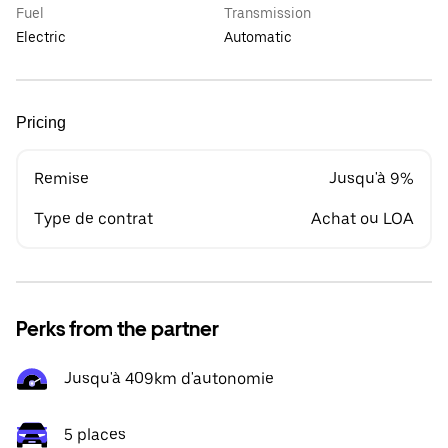
Fuel
Transmission
Electric
Automatic
Pricing
Remise
Jusqu'à 9%
Type de contrat
Achat ou LOA
Perks from the partner
Jusqu'à 409km d'autonomie
5 places