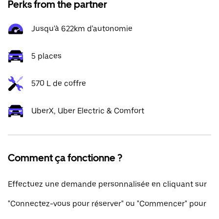
Perks from the partner
Jusqu'à 622km d'autonomie
5 places
570 L de coffre
UberX, Uber Electric & Comfort
Comment ça fonctionne ?
Effectuez une demande personnalisée en cliquant sur
"Connectez-vous pour réserver" ou "Commencer" pour