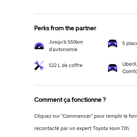
Perks from the partner
Jusqu'à 559km
5 plac
d'autonomie
UberX,
522 L de coffre
Comfo
Comment ça fonctionne ?
Cliquez sur "Commencer" pour remplir le formu
recontacté par un expert Toyota sous 72h.