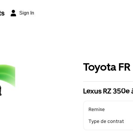
ts
Sign In
Toyota FR
Lexus RZ 350e 
Remise
Type de contrat