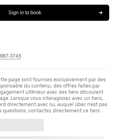
Sign in to book
 987-3743
ette page sont fournies exclusivement par des
responsable du contenu, des offres faites par
ngagement ultérieur avec des tiers découlant
ge. Lorsque vous interagissez avec un tiers,
rd directement avec lui, auquel Uber n'est pas
es questions, contactez directement ce tiers.