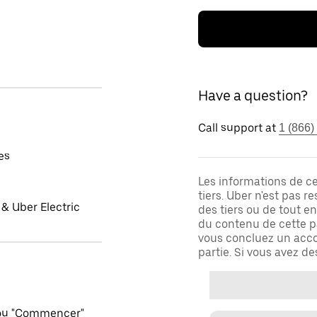
Have a question?
Call support at
1 (866)
es
Les informations de c
tiers. Uber n'est pas 
& Uber Electric
des tiers ou de tout e
du contenu de cette pa
vous concluez un acco
partie. Si vous avez d
 ou "Commencer"