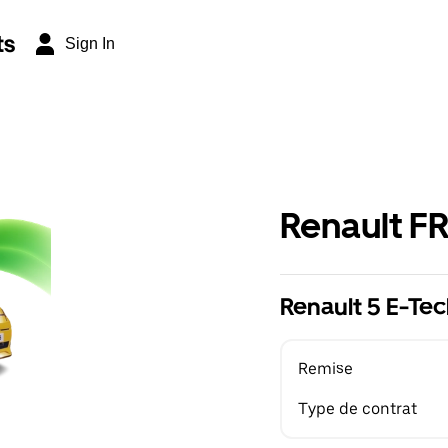
ts
Sign In
Renault F
Renault 5 E-Tec
Remise
Type de contrat