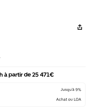
R
h à partir de 25 471€
Jusqu'à 9%
Achat ou LOA