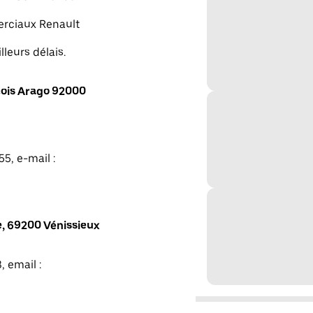
merciaux Renault
lleurs délais.
ois Arago 92000
5, e-mail :
, 69200 Vénissieux
, email :