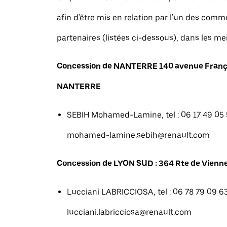
afin d'être mis en relation par l'un des com
partenaires (listées ci-dessous), dans les mei
Concession de NANTERRE 140 avenue Franç
NANTERRE
SEBIH Mohamed-Lamine, tel : 06 17 49 05 5
mohamed-lamine.sebih@renault.com
Concession de LYON SUD : 364 Rte de Vienne
Lucciani LABRICCIOSA, tel : 06 78 79 09 63
lucciani.labricciosa@renault.com