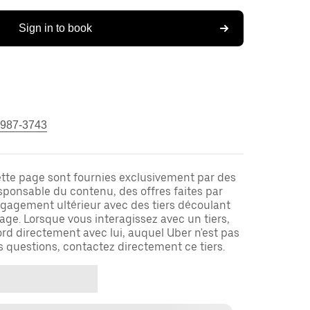
Sign in to book
 987-3743
ette page sont fournies exclusivement par des
responsable du contenu, des offres faites par
ngagement ultérieur avec des tiers découlant
ge. Lorsque vous interagissez avec un tiers,
rd directement avec lui, auquel Uber n'est pas
es questions, contactez directement ce tiers.