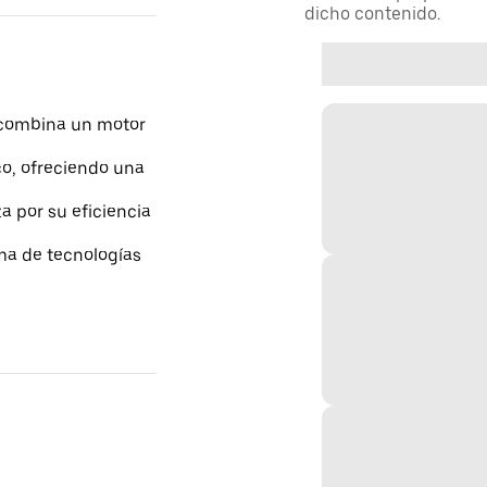
dicho contenido.
 combina un motor
ico, ofreciendo una
a por su eficiencia
ama de tecnologías