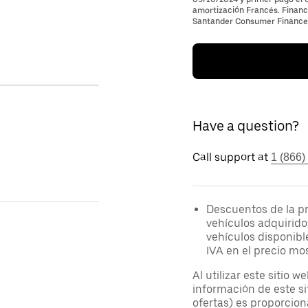
amortización Francés. Financi
Santander Consumer Finance, 
Have a question?
Call support at
1 (866)
Descuentos de la p
vehículos adquirido
vehículos disponibl
IVA en el precio mo
Al utilizar este sitio 
información de este si
ofertas) es proporcion