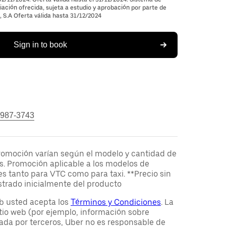
ación ofrecida, sujeta a estudio y aprobación por parte de
S.A Oferta válida hasta 31/12/2024
Sign in to book
 987-3743
romoción varían según el modelo y cantidad de
s. Promoción aplicable a los modelos de
es tanto para VTC como para taxi. **Precio sin
strado inicialmente del producto
web usted acepta los
Términos y Condiciones
. La
tio web (por ejemplo, información sobre
ada por terceros, Uber no es responsable de