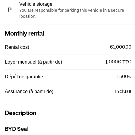
Vehicle storage
You are responsible for parking this vehicle in a secure
location.
Monthly rental
€1,000.00
Rental cost
1 000€ TTC
Loyer mensuel (à partir de)
1 500€
Dépôt de garantie
Incluse
Assurance (à partir de)
Description
BYD Seal