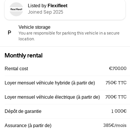
Listed by
Flexifleet
Joined Sep 2025
Vehicle storage
You are responsible for parking this vehicle in a secure
location.
Monthly rental
€700.00
Rental cost
750€ TTC
Loyer mensuel véhicule hybride (à partir de)
700€ TTC
Loyer mensuel véhicule électrique (à partir de)
1 000€
Dépôt de garantie
385€/mois
Assurance (à partir de)