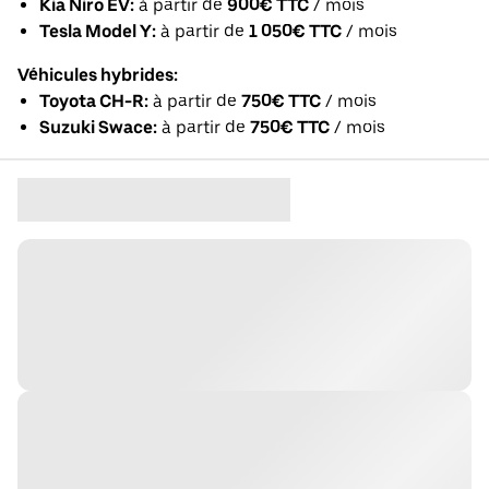
Kia Niro EV:
à partir de
900€ TTC
/ mois
Tesla Model Y:
à partir de
1 050€ TTC
/ mois
Véhicules hybrides:
Toyota CH-R:
à partir de
750€ TTC
/ mois
Suzuki Swace:
à partir de
750€ TTC
/ mois