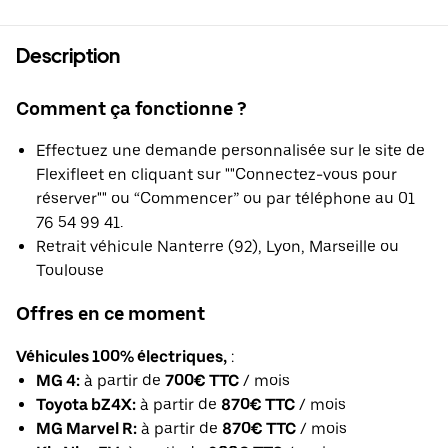
Description
Comment ça fonctionne ?
Effectuez une demande personnalisée sur le site de
Flexifleet en cliquant sur ""Connectez-vous pour
réserver"" ou “Commencer” ou par téléphone au 01
76 54 99 41.
Retrait véhicule Nanterre (92), Lyon, Marseille ou
Toulouse
Offres en ce moment
Véhicules 100% électriques,
:
MG 4:
à partir de
700€ TTC
/ mois
Toyota bZ4X:
à partir de
870€ TTC
/ mois
MG Marvel R:
à partir de
870€ TTC
/ mois