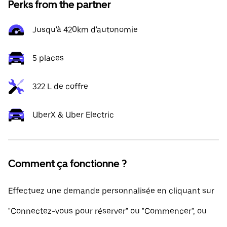
Perks from the partner
Jusqu'à 420km d'autonomie
5 places
322 L de coffre
UberX & Uber Electric
Comment ça fonctionne ?
Effectuez une demande personnalisée en cliquant sur
"Connectez-vous pour réserver" ou "Commencer", ou