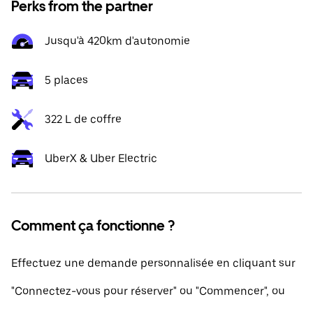
Perks from the partner
Jusqu'à 420km d'autonomie
5 places
322 L de coffre
UberX & Uber Electric
Comment ça fonctionne ?
Effectuez une demande personnalisée en cliquant sur
"Connectez-vous pour réserver" ou "Commencer", ou